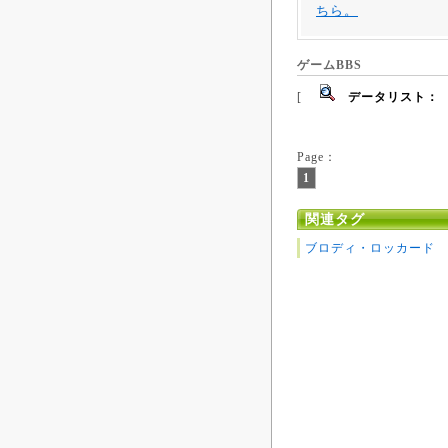
ちら。
ゲームBBS
[
データリスト：
Page：
1
関連タグ
ブロディ・ロッカード