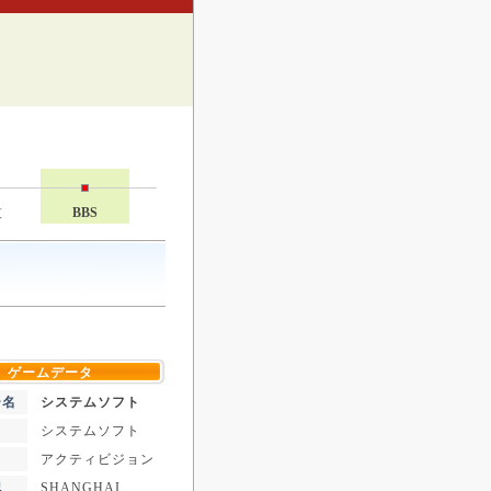
技
BBS
ゲームデータ
ー名
システムソフト
システムソフト
アクティビジョン
記
SHANGHAI