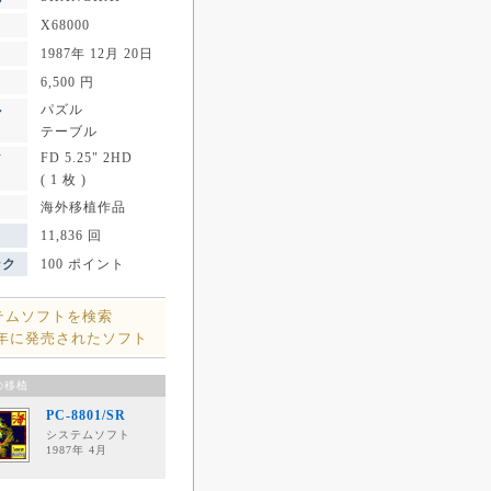
X68000
1987年 12月 20日
6,500 円
パズル
ル
テーブル
FD 5.25" 2HD
ア
( 1 枚 )
海外移植作品
11,836 回
ンク
100 ポイント
テムソフトを検索
7年に発売されたソフト
の移植
PC-8801/SR
システムソフト
1987年 4月