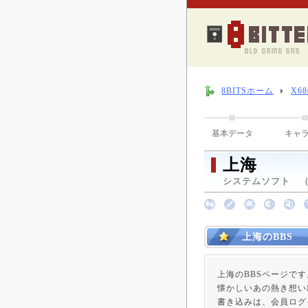
8BITSホーム
X6
基本データ
キャ
上海
システムソフト （ 1
上海のBBS
上海のBBSページです
懐かしいあの熱き想い
書き込みは、会員ログ