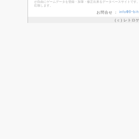
が自由にゲームデータを登録・加筆・修正出来るデータベースサイトです。
応致します。
お問合せ ：
( c ) レト