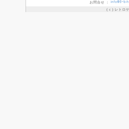
お問合せ ：
( c ) レト