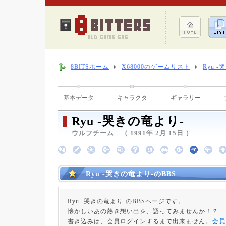
8BITSホーム
X68000のゲームリスト
Ryu 
基本データ
キャラクタ
ギャラリー
Ryu -哭きの竜より-
ウルフチーム （ 1991年 2月 15日 ）
Ryu -哭きの竜より-のBBS
Ryu -哭きの竜より-のBBSページです。
懐かしいあの熱き想い出を、語ってみませんか！？
会員
書き込みは、会員ログインするまで出来ません。