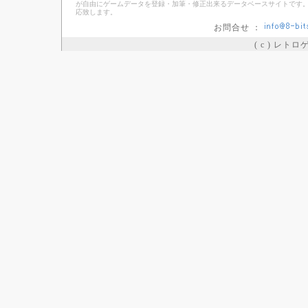
が自由にゲームデータを登録・加筆・修正出来るデータベースサイトです。
応致します。
お問合せ ：
( c ) レト