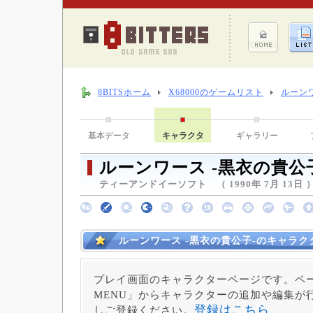
8BITSホーム
X68000のゲームリスト
ルーンワ
基本データ
キャラクタ
ギャラリー
ルーンワース -黒衣の貴公
ティーアンドイーソフト （ 1990年 7月 13日 
ルーンワース -黒衣の貴公子-のキャラク
プレイ画面のキャラクターページです。ペー
MENU」からキャラクターの追加や編集が
登録はこちら
しご登録ください。