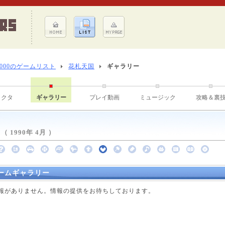
8000のゲームリスト
花札天国
ギャラリー
ラクタ
ギャラリー
プレイ動画
ミュージック
攻略＆裏
1990年 4月 ）
ームギャラリー
点で情報がありません。情報の提供をお待ちしております。