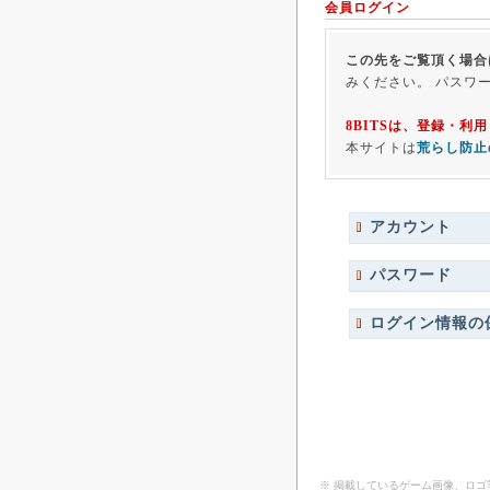
会員ログイン
この先をご覧頂く場合
みください。 パスワ
8BITSは、登録・
本サイトは
荒らし防止
アカウント
パスワード
ログイン情報の
※ 掲載しているゲーム画像、ロ