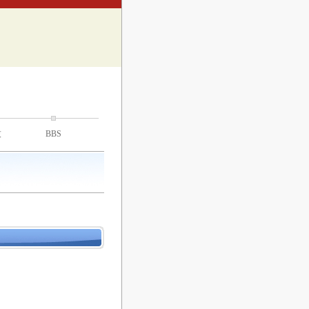
技
BBS