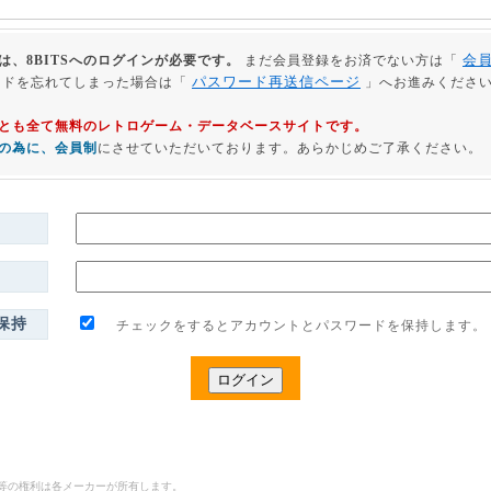
会
は、8BITSへのログインが必要です。
まだ会員登録をお済でない方は「
パスワード再送信ページ
ードを忘れてしまった場合は「
」へお進みくださ
利用とも全て無料のレトロゲーム・データベースサイトです。
の為に、会員制
にさせていただいております。あらかじめご了承ください。
保持
チェックをするとアカウントとパスワードを保持します。
ゴ等の権利は各メーカーが所有します。