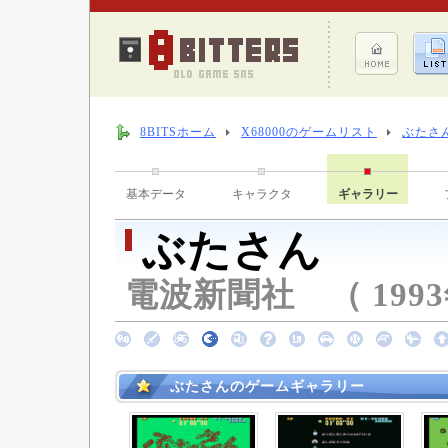
8BITSホーム
X68000のゲームリスト
ぶたさ
基本データ
キャラクタ
ギャラリー
ぶたさん
電波新聞社 （ 1993年
ぶたさんのゲームギャラリー