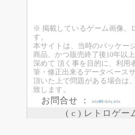
※ 掲載しているゲーム画像、
す。
本サイトは、当時のパッケージ
商品、かつ販売終了後10年以
深めて 頂く事を目的に、利用
筆・修正出来るデータベースサ
頂いた上で問題がある場合は
致します。
お問合せ ：
( c ) レトロゲ