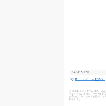
PAGE MENU
BBS（ゲーム批評）
※ 掲載しているゲーム画像、ロ
本サイトは、当時のパッケージ商品
が自由にゲームデータを登録・加
応致します。