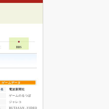
技
BBS
ゲームデータ
ー名
電波新聞社
ゲームのるつぼ
ジャレコ
BUTASAN -VIDEO
記