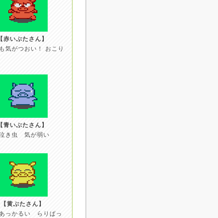
【赤いぶたさん】
も気がつおい！ おこり
【青いぶたさん】
泣き虫 気が弱い
【黄ぶたさん】
あっかるい らりぱっ