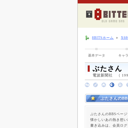
8BITSホーム
X6
基本データ
キャ
ぶたさん
電波新聞社 （ 1993
ぶたさんのBB
ぶたさんのBBSペー
懐かしいあの熱き想い
書き込みは、会員ログ