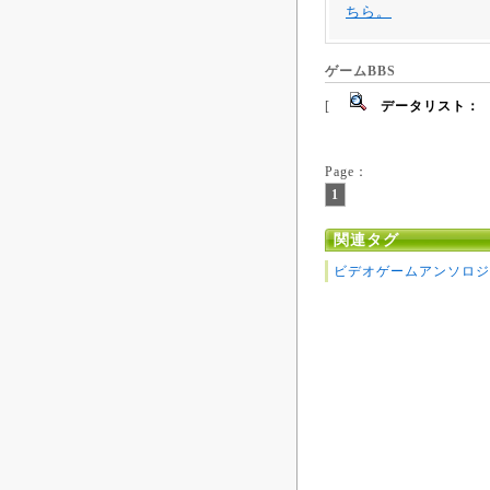
ちら。
ゲームBBS
[
データリスト：
Page：
1
関連タグ
ビデオゲームアンソロジ