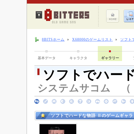
8BITSホーム
X68000のゲームリスト
ソフト
基本データ
キャラクタ
ギャラリー
ソフトでハード
システムサコム （ 19
ソフトでハードな物語 Ⅱのゲームギャラ