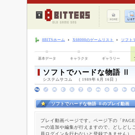
8BITSホーム
X68000のゲームリスト
ソフト
基本データ
キャラクタ
ギャラリー
ソフトでハードな物語 Ⅱ
システムサコム （ 1989年 6月 16日 ）
ソフトでハードな物語 Ⅱのプレイ動画
プレイ動画ページです。ページ下の「PAGE
ーの追加や編集が行えますので、どしどしご
員ログインを行わないと登録できません）