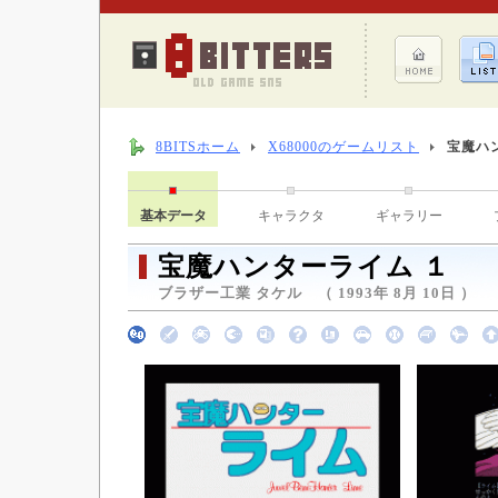
8BITSホーム
X68000のゲームリスト
宝魔ハ
基本データ
キャラクタ
ギャラリー
宝魔ハンターライム １
ブラザー工業 タケル （ 1993年 8月 10日 ）