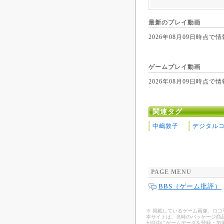
最新のプレイ動画
2026年08月09日時
ゲームプレイ動画
2026年08月09日時
関連タグ
中嶋敦子
デジタル
PAGE MENU
BBS（ゲーム批評）
※ 掲載しているゲーム画像、ロ
本サイトは、当時のパッケージ商品
が自由にゲームデータを登録・加