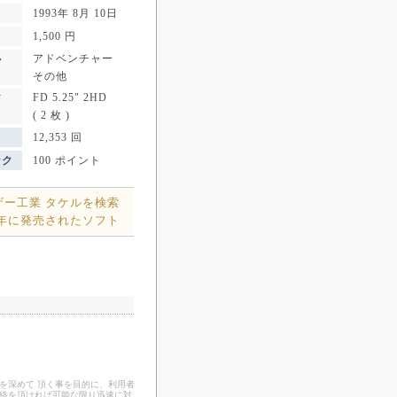
1993年 8月 10日
1,500 円
アドベンチャー
ル
その他
FD 5.25" 2HD
ア
( 2 枚 )
12,353 回
ンク
100 ポイント
ザー工業 タケルを検索
3年に発売されたソフト
を深めて 頂く事を目的に、利用者
連絡を頂ければ可能な限り迅速に対