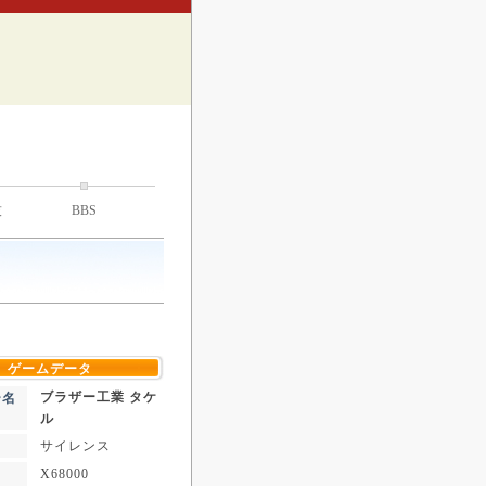
技
BBS
ゲームデータ
ブラザー工業 タケ
ー名
ル
サイレンス
X68000