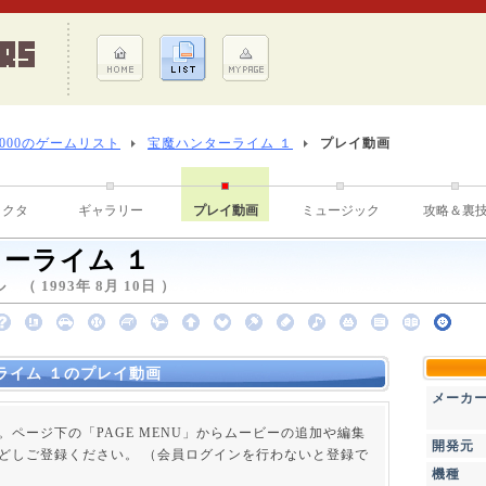
8000のゲームリスト
宝魔ハンターライム １
プレイ動画
ラクタ
ギャラリー
プレイ動画
ミュージック
攻略＆裏
ーライム １
（ 1993年 8月 10日 ）
ライム １のプレイ動画
メーカ
。ページ下の「PAGE MENU」からムービーの追加や編集
開発元
どしご登録ください。 （会員ログインを行わないと登録で
機種