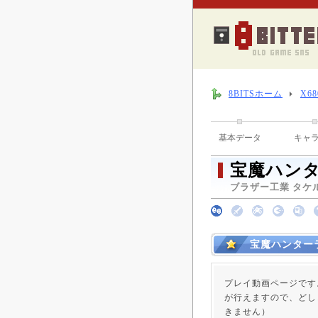
8BITSホーム
X6
基本データ
キャ
宝魔ハンタ
ブラザー工業 タケル 
宝魔ハンター
プレイ動画ページです
が行えますので、どし
きません）