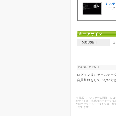
ミスティ
データウ
キーアサイン
[ MOUSE ]
コ
PAGE MENU
ログイン後にゲームデー
会員登録をしていない方
※ 掲載しているゲーム画像、ロ
本サイトは、当時のパッケージ商品
が自由にゲームデータを登録・加
応致します。