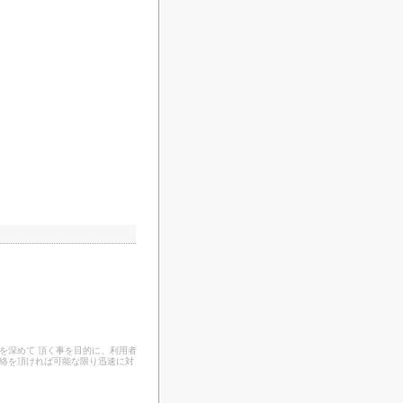
を深めて 頂く事を目的に、利用者
連絡を頂ければ可能な限り迅速に対