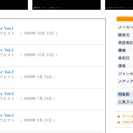
メーカ
 Vol.1
エスト （ 1989年 10月 25日 ）
開発元
英語表
 Vol.2
機種
エスト （ 1989年 11月 25日 ）
発売日
価格
 Vol.3
ジャン
エスト （ 1990年 1月 25日 ）
メディ
 Vol.4
閲覧数
エスト （ 1990年 7月 25日 ）
人気ラ
 Vol.5
デー
★
エスト （ 1990年 9月 21日 ）
199
★