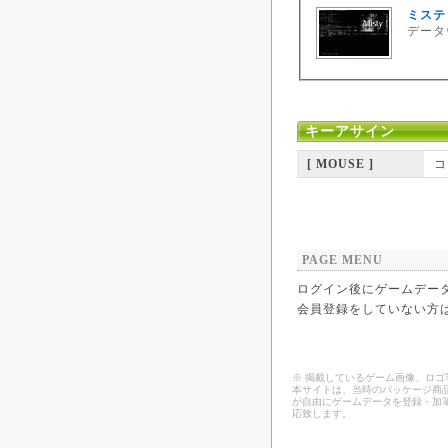
ミスティ
データウ
キーアサイン
[ MOUSE ]
コ
PAGE MENU
ログイン後にゲームデー
会員登録をしていない方
※ 掲載しているゲーム画像、ロ
本サイトは、当時のパッケージ商品
が自由にゲームデータを登録・加
応致します。