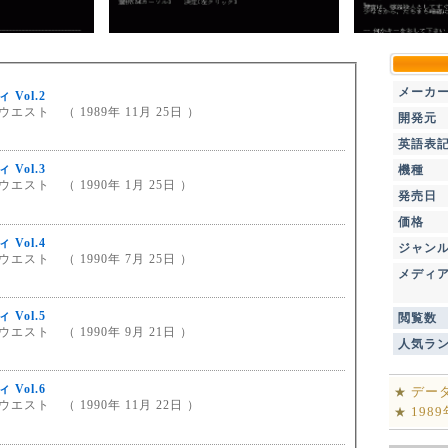
メーカ
 Vol.2
エスト （ 1989年 11月 25日 ）
開発元
英語表
 Vol.3
機種
エスト （ 1990年 1月 25日 ）
発売日
価格
 Vol.4
ジャン
エスト （ 1990年 7月 25日 ）
メディ
 Vol.5
閲覧数
エスト （ 1990年 9月 21日 ）
人気ラ
 Vol.6
デー
★
エスト （ 1990年 11月 22日 ）
198
★