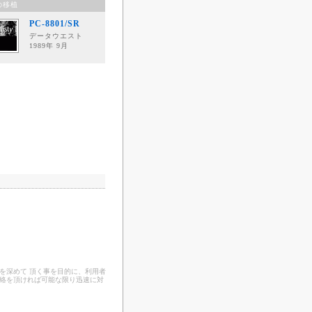
の移植
PC-8801/SR
データウエスト
1989年 9月
を深めて 頂く事を目的に、利用者
連絡を頂ければ可能な限り迅速に対