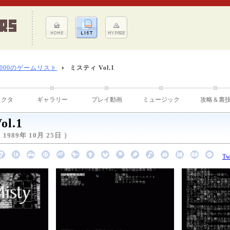
8000のゲームリスト
ミスティ Vol.1
ラクタ
ギャラリー
プレイ動画
ミュージック
攻略＆裏
l.1
989年 10月 25日 ）
Tw