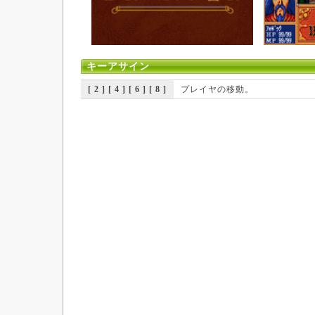
キーアサイン
[ 2 ] [ 4 ] [ 6 ] [ 8 ]
プレイヤの移動。