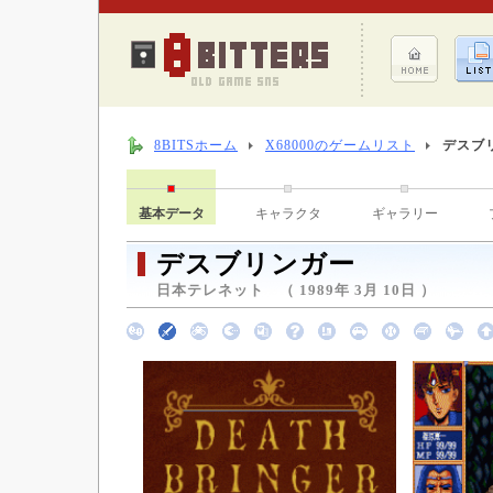
8BITSホーム
X68000のゲームリスト
デスブ
基本データ
キャラクタ
ギャラリー
デスブリンガー
日本テレネット （ 1989年 3月 10日 ）