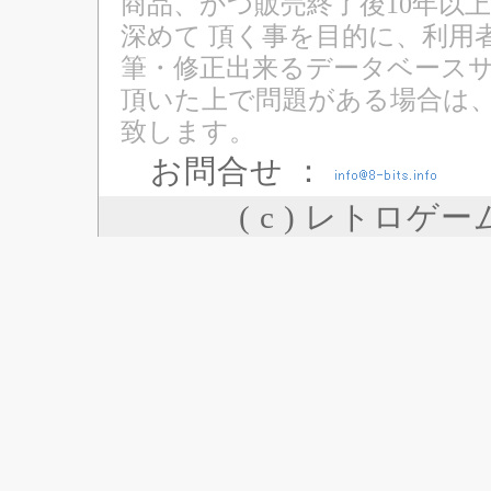
商品、かつ販売終了後10年以
深めて 頂く事を目的に、利用
筆・修正出来るデータベースサ
頂いた上で問題がある場合は
致します。
お問合せ ：
( c ) レトロゲ