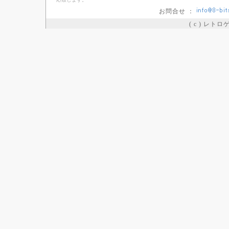
お問合せ ：
( c ) レト