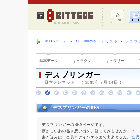
8BITSホーム
X68000のゲームリスト
デスブ
基本データ
キャラクタ
ギャラリー
デスブリンガー
日本テレネット （ 1989年 3月 10日 ）
デスブリンガーのBBS
デスブリンガーのBBSページです。
懐かしいあの熱き想い出を、語ってみませんか！？
会員
書き込みは、会員ログインするまで出来ません。