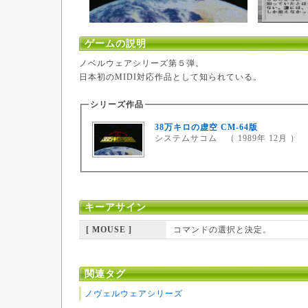
ゲームの説明
ノベルウェアシリーズ第５弾。
日本初のMIDI対応作品として知られている。
シリーズ作品
38万キロの虚空 CM-64版
システムサコム （ 1989年 12月 ）
キーアサイン
[ MOUSE ]
コマンドの選択と決定。
関連タグ
ノヴェルウェアシリーズ