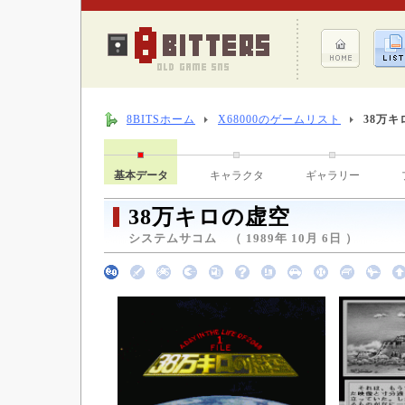
8BITSホーム
X68000のゲームリスト
38万キ
基本データ
キャラクタ
ギャラリー
38万キロの虚空
システムサコム （ 1989年 10月 6日 ）