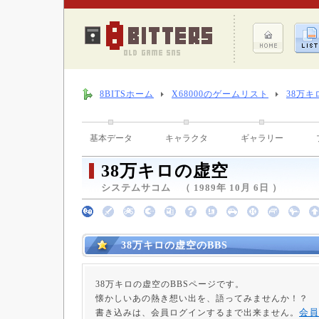
8BITSホーム
X68000のゲームリスト
38万キ
基本データ
キャラクタ
ギャラリー
38万キロの虚空
システムサコム （ 1989年 10月 6日 ）
38万キロの虚空のBBS
38万キロの虚空のBBSページです。
懐かしいあの熱き想い出を、語ってみませんか！？
会員
書き込みは、会員ログインするまで出来ません。