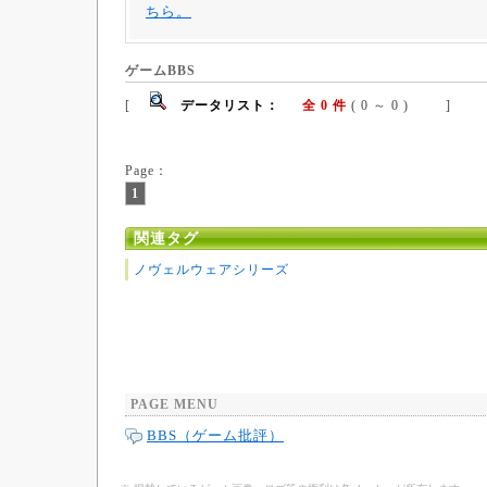
ちら。
ゲームBBS
[
データリスト：
全 0 件
( 0 ～ 0 ) ]
Page：
1
関連タグ
ノヴェルウェアシリーズ
PAGE MENU
BBS（ゲーム批評）