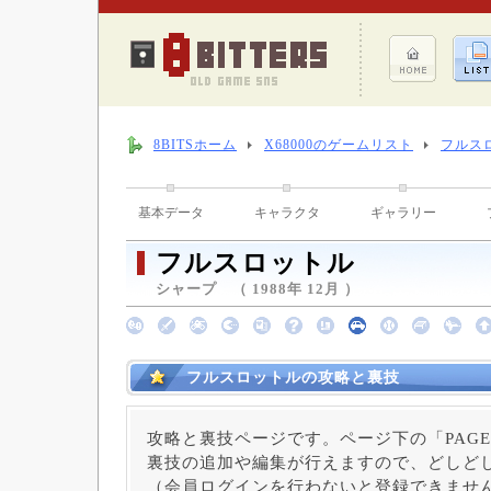
8BITSホーム
X68000のゲームリスト
フルス
基本データ
キャラクタ
ギャラリー
フルスロットル
シャープ （ 1988年 12月 ）
フルスロットルの攻略と裏技
攻略と裏技ページです。ページ下の「PAGE
裏技の追加や編集が行えますので、どしど
（会員ログインを行わないと登録できませ