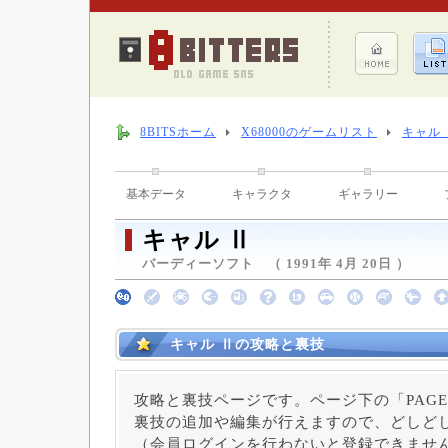
8BITSホーム
X68000のゲームリスト
キャル 
基本データ
キャラクタ
ギャラリー
キャル Ⅱ
バーディーソフト （ 1991年 4月 20日 ）
キャル Ⅱの攻略と裏技
攻略と裏技ページです。ページ下の「PAGE
裏技の追加や編集が行えますので、どしど
（会員ログインを行わないと登録できませ