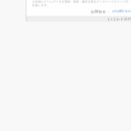
が自由にゲームデータを登録・加筆・修正出来るデータベースサイトです。
応致します。
お問合せ ：
( c ) レト