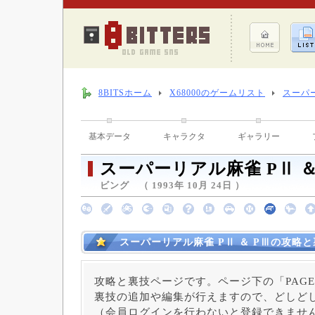
8BITSホーム
X68000のゲームリスト
スーパー
基本データ
キャラクタ
ギャラリー
スーパーリアル麻雀 PⅡ ＆
ビング （ 1993年 10月 24日 ）
スーパーリアル麻雀 PⅡ ＆ PⅢの攻略
攻略と裏技ページです。ページ下の「PAGE
裏技の追加や編集が行えますので、どしど
（会員ログインを行わないと登録できませ