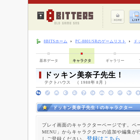
8BITSホーム
PC-8801/SRのゲームリスト
ド
基本データ
キャラクタ
ギャラリー
ドッキン美奈子先生！
テクトハウス （ 1988年 8月 ）
ドッキン美奈子先生！のキャラクター
プレイ画面のキャラクターページです。ペー
MENU」からキャラクターの追加や編集が
登録はこちら
しご登録ください。