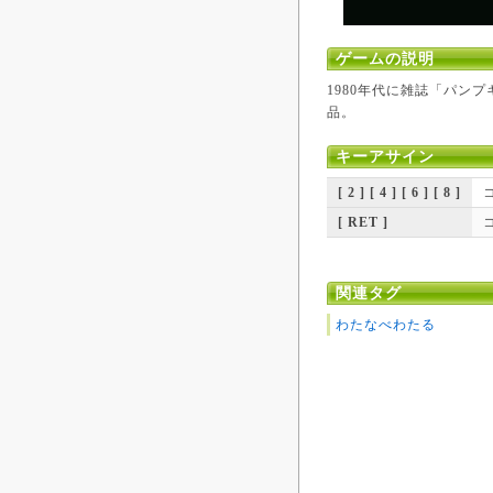
ゲームの説明
1980年代に雑誌「パン
品。
キーアサイン
[ 2 ] [ 4 ] [ 6 ] [ 8 ]
[ RET ]
関連タグ
わたなべわたる