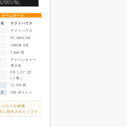
ゲームデータ
ー名
テクトハウス
テクトハウス
PC-8801/SR
1988年 8月
7,800 円
アドベンチャー
ル
美少女
FD 5.25" 2D
ア
( 2 枚 )
22,194 回
ンク
100 ポイント
トハウスを検索
8年に発売されたソフト