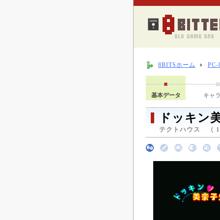
8BITSホーム
PC
基本データ
キャ
ドッキン
テクトハウス （ 19