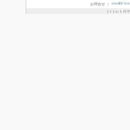
お問合せ ：
( c ) レト