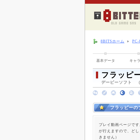
8BITSホーム
PC
基本データ
キャ
フラッピ
デービーソフト （ 
フラッピーの
プレイ動画ページです
が行えますので、どし
きません）