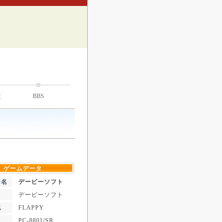
技
BBS
ゲームデータ
ー名
デービーソフト
デービーソフト
記
FLAPPY
PC-8801/SR