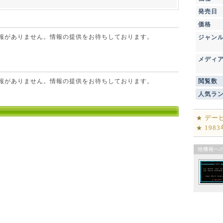
発売日
価格
点で情報がありません。情報の提供をお待ちしております。
ジャン
メディ
点で情報がありません。情報の提供をお待ちしております。
閲覧数
人気ラ
デー
★
198
★
他機種へ