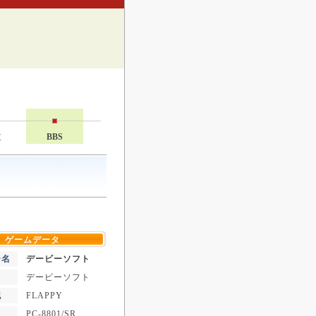
技
BBS
ゲームデータ
ー名
デービーソフト
デービーソフト
記
FLAPPY
PC-8801/SR