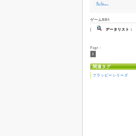
ちら。
ゲームBBS
[
データリスト：
Page：
1
関連タグ
フラッピーシリーズ