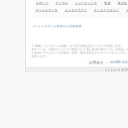
スポーツ
テーブル
シューティング
育成
美少女
ゲームエディタ
ビジネスアプリ
ディスクマガジン
->
レトロゲーム全体から詳細検索
※ 掲載しているゲーム画像、ロゴ等の権利は各メーカーが所有します。
本サイトは、当時のパッケージ商品として 既に販売が終わっている商品、
が自由にゲームデータを登録・加筆・修正出来るデータベースサイトです。
応致します。
お問合せ ：
( c ) レト