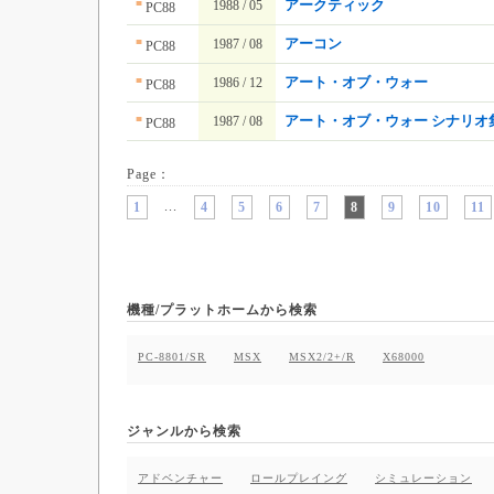
■
アークティック
1988 / 05
PC88
■
アーコン
1987 / 08
PC88
■
アート・オブ・ウォー
1986 / 12
PC88
■
アート・オブ・ウォー シナリオ
1987 / 08
PC88
Page：
...
1
4
5
6
7
8
9
10
11
機種/プラットホームから検索
PC-8801/SR
MSX
MSX2/2+/R
X68000
ジャンルから検索
アドベンチャー
ロールプレイング
シミュレーション